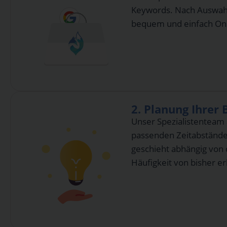
Keywords. Nach Auswahl
bequem und einfach Onl
2. Planung Ihre
Unser Spezialistenteam a
passenden Zeitabstände
geschieht abhängig von
Häufigkeit von bisher 