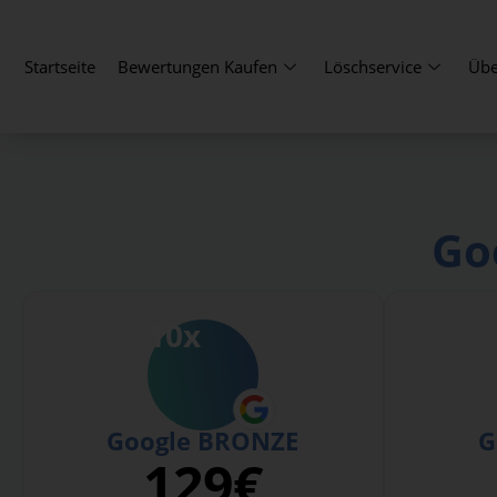
Startseite
Bewertungen Kaufen
Löschservice
Übe
Go
10x
Google BRONZE
G
129€