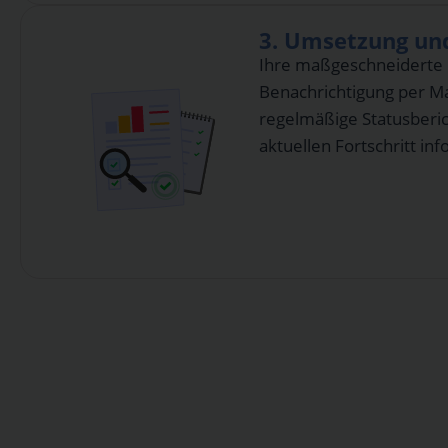
3. Umsetzung und
Ihre maßgeschneiderte K
Benachrichtigung per Ma
regelmäßige Statusberic
aktuellen Fortschritt inf