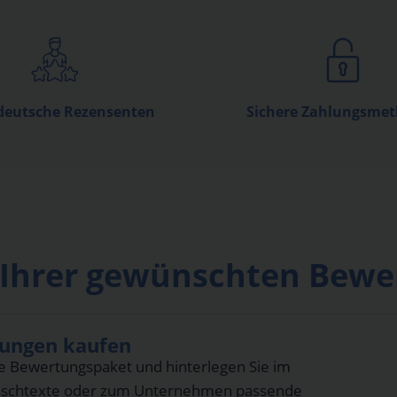
deutsche Rezensenten
Sichere Zahlungsme
zu Ihrer gewünschten Be
tungen kaufen
e Bewertungspaket und hinterlegen Sie im
unschtexte oder zum Unternehmen passende