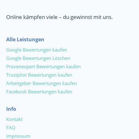
t
i
Online kämpfen viele – du gewinnst mit uns.
v
e
:
Alle Leistungen
Google Bewertungen kaufen
Google Bewertungen Löschen
Provenexpert Bewertungen kaufen
Trustpilot Bewertungen kaufen
Arbeitgeber Bewertungen kaufen
Facebook Bewertungen kaufen
Info
Kontakt
FAQ
Impressum